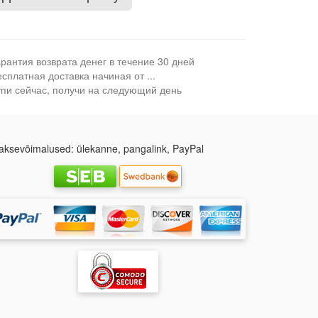
арантия возврата денег в течение 30 дней
сплатная доставка начиная от ...
упи сейчас, получи на следующий день
ksevõimalused: ülekanne, pangalink, PayPal