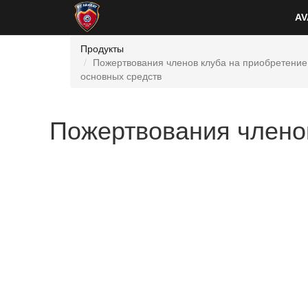
AV
Продукты
Пожертвования членов клуба на приобретение
основных средств
Пожертвования членов