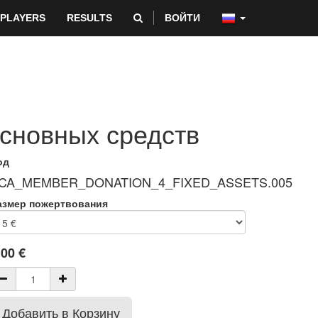
PLAYERS
RESULTS
ВОЙТИ
основных средств
од
CA_MEMBER_DONATION_4_FIXED_ASSETS.005
азмер пожертвования
.00
€
Добавить в Корзину